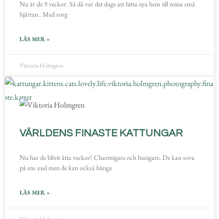
Nu är de 9 veckor. Så då var det dags att hitta nya hem till mina små
hjärtan.. Med sorg
LÄS MER »
Viktoria Holmgren
VÄRLDENS FINASTE KATTUNGAR
Nu har de blivit åtta veckor! Charmigare och busigare. De kan sova
på ens axel men de kan också hänga
LÄS MER »