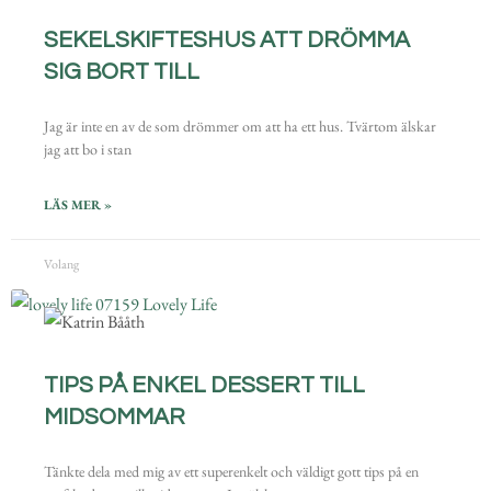
SEKELSKIFTESHUS ATT DRÖMMA
SIG BORT TILL
Jag är inte en av de som drömmer om att ha ett hus. Tvärtom älskar
jag att bo i stan
LÄS MER »
Volang
TIPS PÅ ENKEL DESSERT TILL
MIDSOMMAR
Tänkte dela med mig av ett superenkelt och väldigt gott tips på en