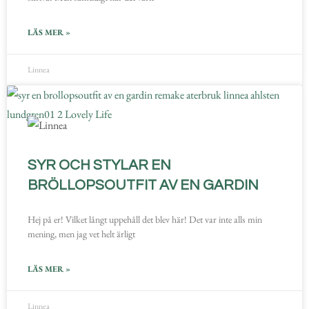
LÄS MER »
Linnea
SYR OCH STYLAR EN
BRÖLLOPSOUTFIT AV EN GARDIN
Hej på er! Vilket långt uppehåll det blev här! Det var inte alls min
mening, men jag vet helt ärligt
LÄS MER »
Linnea