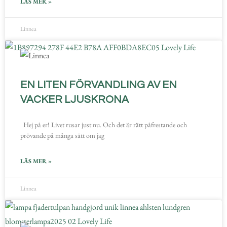
LÄS MER »
Linnea
EN LITEN FÖRVANDLING AV EN
VACKER LJUSKRONA
Hej på er! Livet rusar just nu. Och det är rätt påfrestande och
prövande på många sätt om jag
LÄS MER »
Linnea