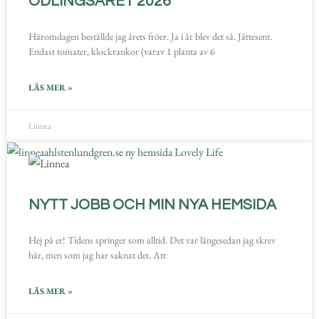
ODLINGSÅRET 2026
Häromdagen beställde jag årets fröer. Ja i år blev det så. Jättesent.
Endast tomater, klockrankor (varav 1 planta av 6
LÄS MER »
Linnea
NYTT JOBB OCH MIN NYA HEMSIDA
Hej på er! Tidens springer som alltid. Det var längesedan jag skrev
här, men som jag har saknat det. Att
LÄS MER »