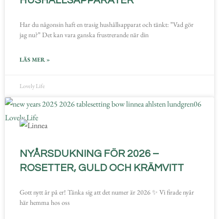
HUSHÅLLSAPPARATER
Har du någonsin haft en trasig hushållsapparat och tänkt: ”Vad gör
jag nu?” Det kan vara ganska frustrerande när din
LÄS MER »
Lovely Life
NYÅRSDUKNING FÖR 2026 –
ROSETTER, GULD OCH KRÄMVITT
Gott nytt år på er! Tänka sig att det numer är 2026 ✨ Vi firade nyår
här hemma hos oss