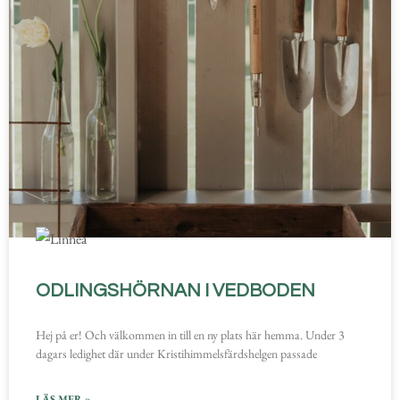
ODLINGSHÖRNAN I VEDBODEN
Hej på er! Och välkommen in till en ny plats här hemma. Under 3
dagars ledighet där under Kristihimmelsfärdshelgen passade
LÄS MER »