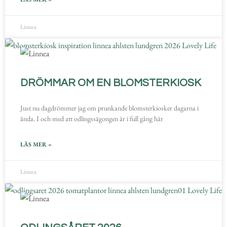
Linnea
DRÖMMAR OM EN BLOMSTERKIOSK
Just nu dagdrömmer jag om prunkande blomsterkiosker dagarna i
ända. I och med att odlingssägongen är i full gång här
LÄS MER »
Linnea