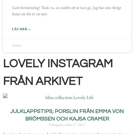
Gott fortsättning! Tänk va, så snabbt ett år kan gå. Jag har inte riktigt
fattat att det är ett nytt
LÄS MER »
Linnea
LOVELY INSTAGRAM
FRÅN ARKIVET
JULKLAPPSTIPS; PORSLIN FRÅN EMMA VON
BRÖMSSEN OCH KAJSA CRAMER
Volang
december 17, 2017