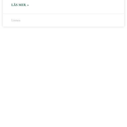
LÄS MER »
Linnea