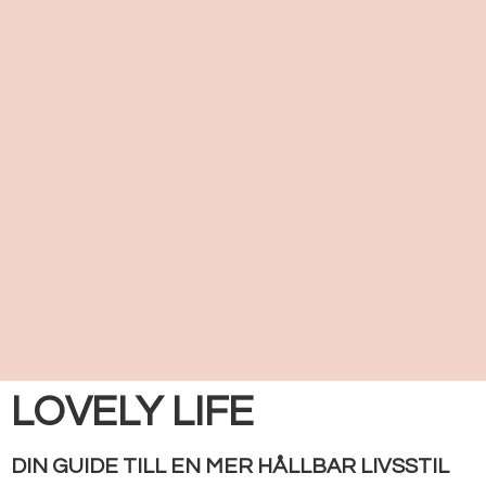
LOVELY LIFE
DIN GUIDE TILL EN MER HÅLLBAR LIVSSTIL