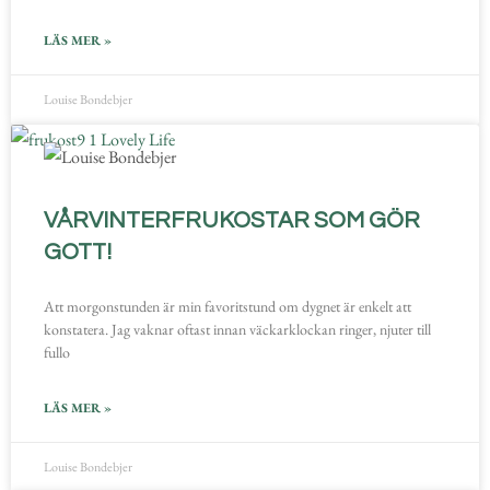
LÄS MER »
Louise Bondebjer
VÅRVINTERFRUKOSTAR SOM GÖR
GOTT!
Att morgonstunden är min favoritstund om dygnet är enkelt att
konstatera. Jag vaknar oftast innan väckarklockan ringer, njuter till
fullo
LÄS MER »
Louise Bondebjer