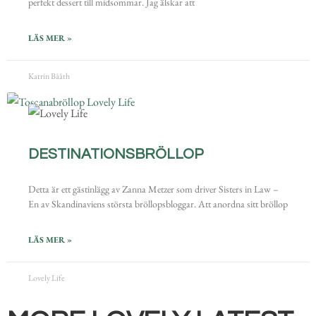
perfekt dessert till midsommar. Jag älskar att
LÄS MER »
Katrin Bååth
DESTINATIONSBRÖLLOP
Detta är ett gästinlägg av Zanna Metzer som driver Sisters in Law –
En av Skandinaviens största bröllopsbloggar. Att anordna sitt bröllop
LÄS MER »
Lovely Life