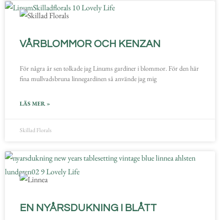
VÅRBLOMMOR OCH KENZAN
För några år sen tolkade jag Linums gardiner i blommor. För den här
fina mullvadsbruna linnegardinen så använde jag mig
LÄS MER »
Skillad Florals
EN NYÅRSDUKNING I BLÅTT