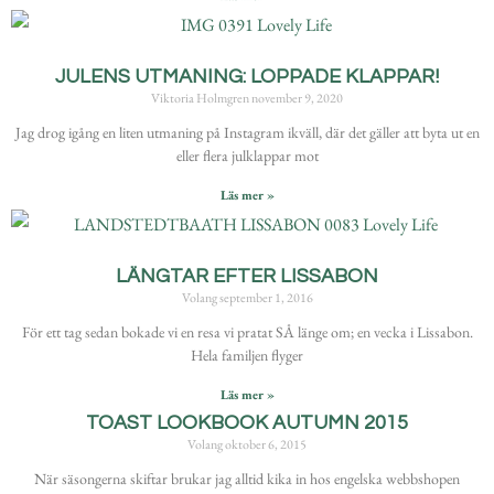
JULENS UTMANING: LOPPADE KLAPPAR!
Viktoria Holmgren
november 9, 2020
Jag drog igång en liten utmaning på Instagram ikväll, där det gäller att byta ut en
eller flera julklappar mot
Läs mer »
LÄNGTAR EFTER LISSABON
Volang
september 1, 2016
För ett tag sedan bokade vi en resa vi pratat SÅ länge om; en vecka i Lissabon.
Hela familjen flyger
Läs mer »
TOAST LOOKBOOK AUTUMN 2015
Volang
oktober 6, 2015
När säsongerna skiftar brukar jag alltid kika in hos engelska webbshopen